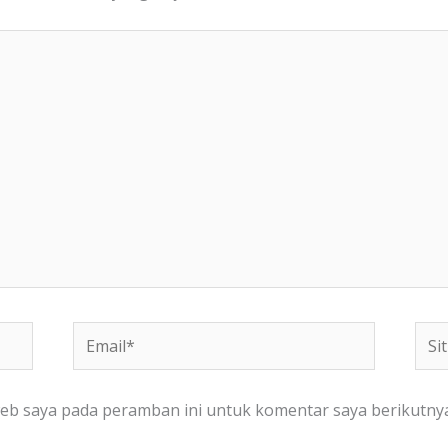
Email*
Situ
We
web saya pada peramban ini untuk komentar saya berikutnya