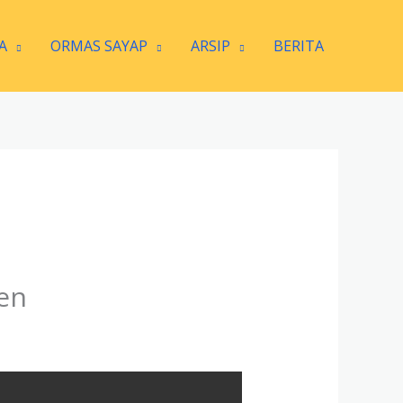
A
ORMAS SAYAP
ARSIP
BERITA
en