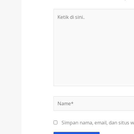
Ketik
di
sini..
Name*
Simpan nama, email, dan situs 