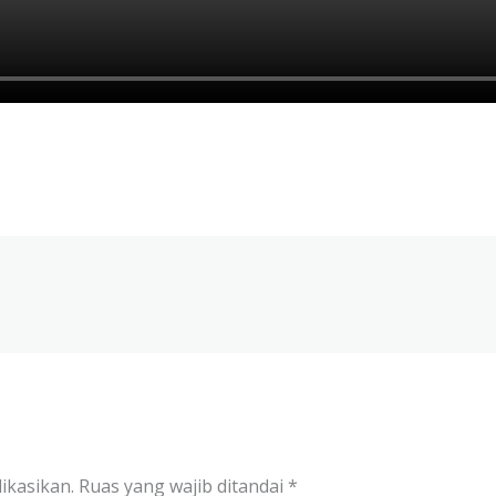
ikasikan.
Ruas yang wajib ditandai
*