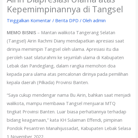
Kepemimpinannya di Tangsel
Tinggalkan Komentar
/
Berita DPD
/ Oleh
admin
MEMO BISNIS
– Mantan walikota Tangerang Selatan
(Tangsel) Airin Rachmi Diany mendapatkan apresiasi saat
dirinya memimpin Tangsel oleh ulama. Apresiasi itu dia
peroleh saat silaturahmi ke sejumlah ulama di Kabupaten
Lebak dan Pandeglang, dalam rangka memohon doa
kepada para ulama atas pencalonan dirinya pada pemilihan
kepala daerah (Pilkada) Provinsi Banten.
“Saya cukup mendengar nama Bu Airin, bahkan saat menjadi
walikota, mampu membawa Tangsel menjuarai MTQ
tingkat Provinsi Banten. Luar biasa perhatiannya terhadap
bidang keagamaan,” kata KH Sulaiman Effendi, pimpinan
Pondok Pesantren Manahijussadat, Kabupaten Lebak Selasa
1 November 2022.