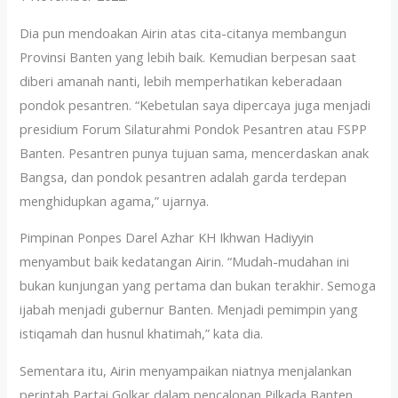
Dia pun mendoakan Airin atas cita-citanya membangun
Provinsi Banten yang lebih baik. Kemudian berpesan saat
diberi amanah nanti, lebih memperhatikan keberadaan
pondok pesantren. “Kebetulan saya dipercaya juga menjadi
presidium Forum Silaturahmi Pondok Pesantren atau FSPP
Banten. Pesantren punya tujuan sama, mencerdaskan anak
Bangsa, dan pondok pesantren adalah garda terdepan
menghidupkan agama,” ujarnya.
Pimpinan Ponpes Darel Azhar KH Ikhwan Hadiyyin
menyambut baik kedatangan Airin. “Mudah-mudahan ini
bukan kunjungan yang pertama dan bukan terakhir. Semoga
ijabah menjadi gubernur Banten. Menjadi pemimpin yang
istiqamah dan husnul khatimah,” kata dia.
Sementara itu, Airin menyampaikan niatnya menjalankan
perintah Partai Golkar dalam pencalonan Pilkada Banten.