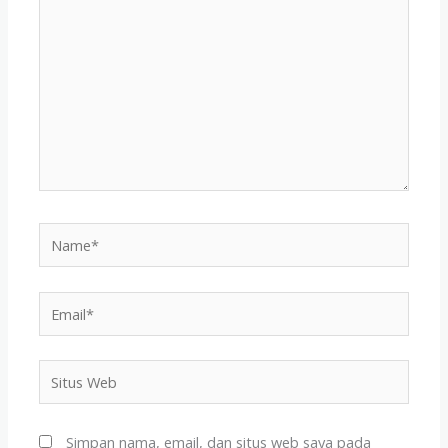
sini..
Name*
Email*
Situs
Web
Simpan nama, email, dan situs web saya pada