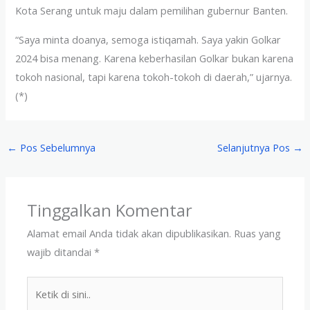
Kota Serang untuk maju dalam pemilihan gubernur Banten.
“Saya minta doanya, semoga istiqamah. Saya yakin Golkar
2024 bisa menang. Karena keberhasilan Golkar bukan karena
tokoh nasional, tapi karena tokoh-tokoh di daerah,” ujarnya.
(*)
←
Pos Sebelumnya
Selanjutnya Pos
→
Tinggalkan Komentar
Alamat email Anda tidak akan dipublikasikan.
Ruas yang
wajib ditandai
*
Ketik
di