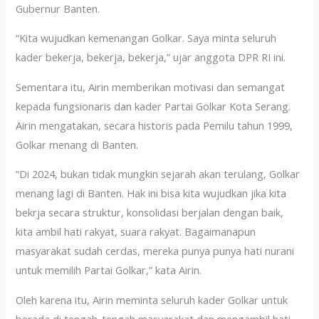
Gubernur Banten.
“Kita wujudkan kemenangan Golkar. Saya minta seluruh
kader bekerja, bekerja, bekerja,” ujar anggota DPR RI ini.
Sementara itu, Airin memberikan motivasi dan semangat
kepada fungsionaris dan kader Partai Golkar Kota Serang.
Airin mengatakan, secara historis pada Pemilu tahun 1999,
Golkar menang di Banten.
“Di 2024, bukan tidak mungkin sejarah akan terulang, Golkar
menang lagi di Banten. Hak ini bisa kita wujudkan jika kita
bekrja secara struktur, konsolidasi berjalan dengan baik,
kita ambil hati rakyat, suara rakyat. Bagaimanapun
masyarakat sudah cerdas, mereka punya punya hati nurani
untuk memilih Partai Golkar,” kata Airin.
Oleh karena itu, Airin meminta seluruh kader Golkar untuk
berada di tengah-tengah masyarakat dan mengambil hati