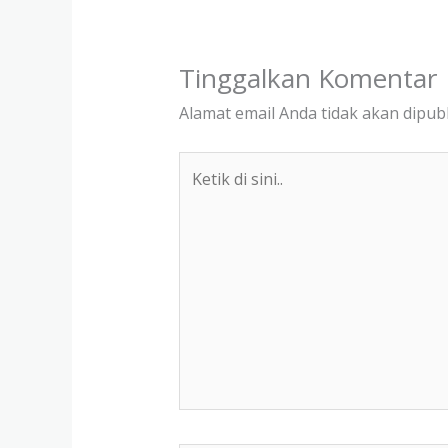
Tinggalkan Komentar
Alamat email Anda tidak akan dipubl
Ketik
di
sini..