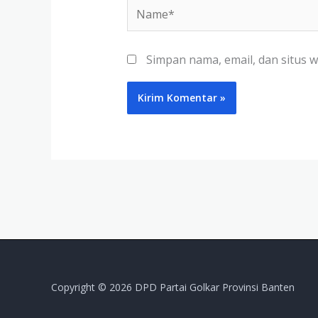
Name*
Simpan nama, email, dan situs 
Copyright © 2026 DPD Partai Golkar Provinsi Banten