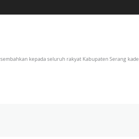
rsembahkan kepada seluruh rakyat Kabupaten Serang kader-