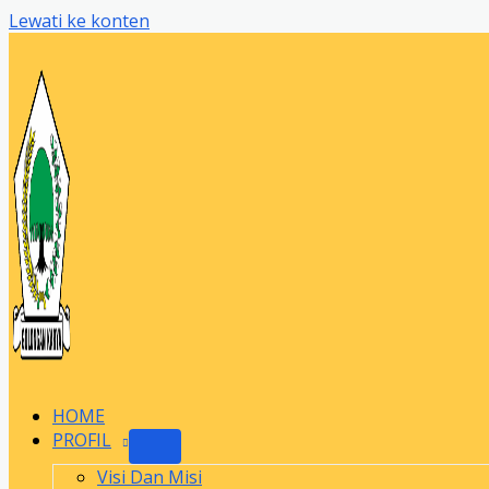
Lewati ke konten
HOME
PROFIL
Visi Dan Misi