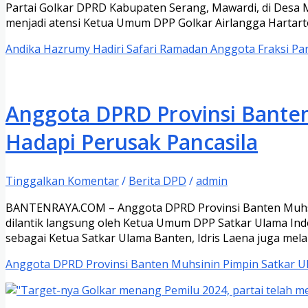
Partai Golkar DPRD Kabupaten Serang, Mawardi, di Desa 
menjadi atensi Ketua Umum DPP Golkar Airlangga Hartart
Andika Hazrumy Hadiri Safari Ramadan Anggota Fraksi Pa
Anggota DPRD Provinsi Bante
Hadapi Perusak Pancasila
Tinggalkan Komentar
/
Berita DPD
/
admin
BANTENRAYA.COM – Anggota DPRD Provinsi Banten Muhsinin
dilantik langsung oleh Ketua Umum DPP Satkar Ulama Indo
sebagai Ketua Satkar Ulama Banten, Idris Laena juga me
Anggota DPRD Provinsi Banten Muhsinin Pimpin Satkar U