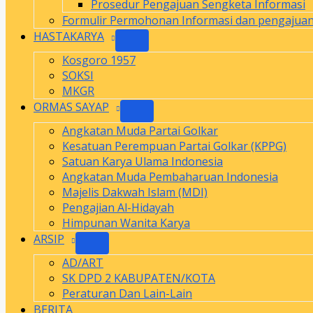
Prosedur Pengajuan Sengketa Informasi
Formulir Permohonan Informasi dan pengajua
HASTAKARYA
Kosgoro 1957
SOKSI
MKGR
ORMAS SAYAP
Angkatan Muda Partai Golkar
Kesatuan Perempuan Partai Golkar (KPPG)
Satuan Karya Ulama Indonesia
Angkatan Muda Pembaharuan Indonesia
Majelis Dakwah Islam (MDI)
Pengajian Al-Hidayah
Himpunan Wanita Karya
ARSIP
AD/ART
SK DPD 2 KABUPATEN/KOTA
Peraturan Dan Lain-Lain
BERITA