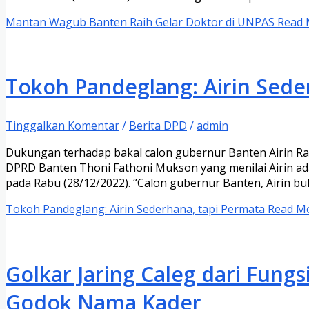
Mantan Wagub Banten Raih Gelar Doktor di UNPAS
Read 
Tokoh Pandeglang: Airin Sede
Tinggalkan Komentar
/
Berita DPD
/
admin
Dukungan terhadap bakal calon gubernur Banten Airin Rac
DPRD Banten Thoni Fathoni Mukson yang menilai Airin a
pada Rabu (28/12/2022). “Calon gubernur Banten, Airin buk
Tokoh Pandeglang: Airin Sederhana, tapi Permata
Read Mo
Golkar Jaring Caleg dari Fung
Godok Nama Kader