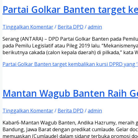
Partai Golkar Banten target k
Tinggalkan Komentar
/
Berita DPD
/
admin
Serang (ANTARA) – DPD Partai Golkar Banten pada Pemilu 
pada Pemilu Legislatif atau Pileg 2019 lalu. “Mekanismeny
berikutnya cakada (calon kepala daerah) di pilkada,” kata 
Partai Golkar Banten target kembalikan kursi DPRD yang ‘
Mantan Wagub Banten Raih Ge
Tinggalkan Komentar
/
Berita DPD
/
admin
Kabar6-Mantan Wagub Banten, Andika Hazrumy, meraih gelar
Bandung, Jawa Barat dengan predikat cumlaude. Gelar doct
memuaskan (Cumlaude) dalam sidang terbuka promosi doct