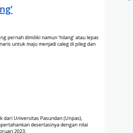
ng’
 pernah dimiliki namun ‘hilang’ atau lepas
aris untuk maju menjadi caleg di pileg dan
k dari Universitas Pasundan (Unpas),
mpertahankan desertasinya dengan nilai
bruari 2023.