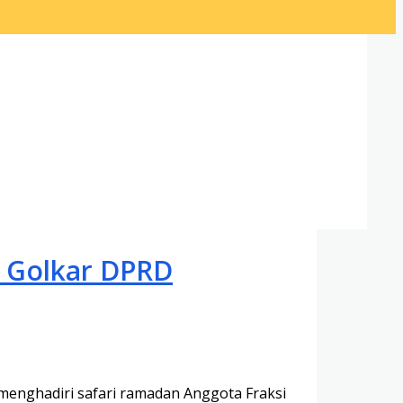
i Golkar DPRD
 menghadiri safari ramadan Anggota Fraksi