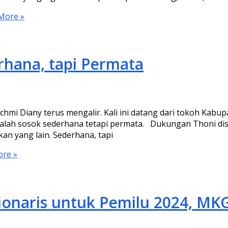
More »
rhana, tapi Permata
hmi Diany terus mengalir. Kali ini datang dari tokoh Kab
dalah sosok sederhana tetapi permata. Dukungan Thoni di
an yang lain. Sederhana, tapi
re »
sionaris untuk Pemilu 2024, M