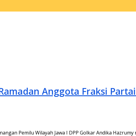
 Ramadan Anggota Fraksi Parta
menangan Pemilu Wilayah Jawa I DPP Golkar Andika Hazrumy