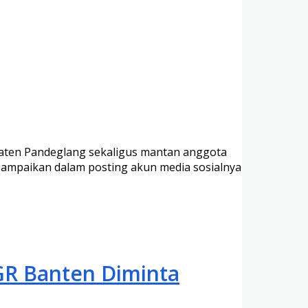
upaten Pandeglang sekaligus mantan anggota
sampaikan dalam posting akun media sosialnya
KGR Banten Diminta