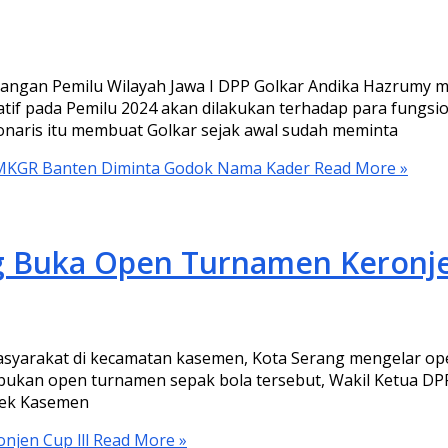
angan Pemilu Wilayah Jawa I DPP Golkar Andika Hazrumy m
slatif pada Pemilu 2024 akan dilakukan terhadap para fungsi
onaris itu membuat Golkar sejak awal sudah meminta
4, MKGR Banten Diminta Godok Nama Kader
Read More »
g Buka Open Turnamen Keronjen
syarakat di kecamatan kasemen, Kota Serang mengelar op
bukan open turnamen sepak bola tersebut, Wakil Ketua DPR
sek Kasemen
jen Cup lll
Read More »