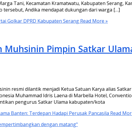
Marga Tani, Kecamatan Kramatwatu, Kabupaten Serang, Kam
o tersebut, Andika mendapat dukungan dari warga […]
rtai Golkar DPRD Kabupaten Serang
Read More »
n Muhsinin Pimpin Satkar Ulam
 resmi dilantik menjadi Ketua Satuan Karya alias Satkar
nesia Muhammad Idris Laena di Marbella Hotel, Convention
lantikan pengurus Satkar Ulama kabupaten/kota
lama Banten: Terdepan Hadapi Perusak Pancasila
Read Mor