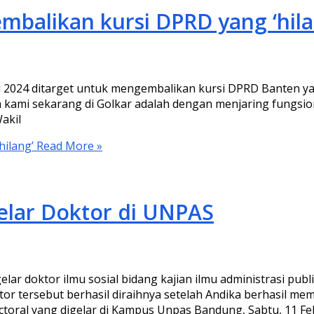
embalikan kursi DPRD yang ‘hila
2024 ditarget untuk mengembalikan kursi DPRD Banten yang
a kami sekarang di Golkar adalah dengan menjaring fungsion
Wakil
hilang’
Read More »
lar Doktor di UNPAS
 doktor ilmu sosial bidang kajian ilmu administrasi publi
or tersebut berhasil diraihnya setelah Andika berhasil me
oral yang digelar di Kampus Unpas Bandung, Sabtu, 11 Fe