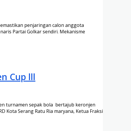
emastikan penjaringan calon anggota
onaris Partai Golkar sendiri. Mekanisme
 Cup lll
en turnamen sepak bola bertajub keronjen
D Kota Serang Ratu Ria maryana, Ketua Fraksi