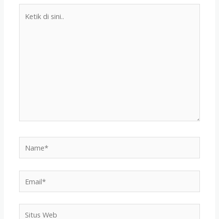
Ketik
di
sini..
Name*
Email*
Situs