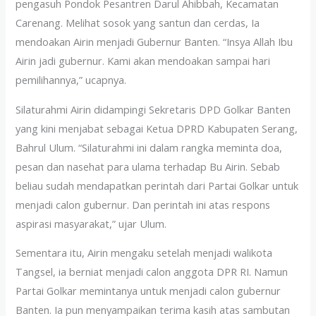
pengasuh Pondok Pesantren Darul Ahibbah, Kecamatan
Carenang. Melihat sosok yang santun dan cerdas, Ia
mendoakan Airin menjadi Gubernur Banten. “Insya Allah Ibu
Airin jadi gubernur. Kami akan mendoakan sampai hari
pemilihannya,” ucapnya.
Silaturahmi Airin didampingi Sekretaris DPD Golkar Banten
yang kini menjabat sebagai Ketua DPRD Kabupaten Serang,
Bahrul Ulum. “Silaturahmi ini dalam rangka meminta doa,
pesan dan nasehat para ulama terhadap Bu Airin. Sebab
beliau sudah mendapatkan perintah dari Partai Golkar untuk
menjadi calon gubernur. Dan perintah ini atas respons
aspirasi masyarakat,” ujar Ulum.
Sementara itu, Airin mengaku setelah menjadi walikota
Tangsel, ia berniat menjadi calon anggota DPR RI. Namun
Partai Golkar memintanya untuk menjadi calon gubernur
Banten. Ia pun menyampaikan terima kasih atas sambutan