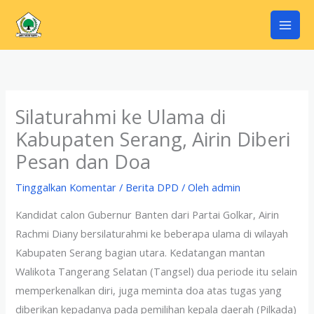
Lewati
ke
konten
Silaturahmi ke Ulama di
Kabupaten Serang, Airin Diberi
Pesan dan Doa
Tinggalkan Komentar
/
Berita DPD
/ Oleh
admin
Kandidat calon Gubernur Banten dari Partai Golkar, Airin
Rachmi Diany bersilaturahmi ke beberapa ulama di wilayah
Kabupaten Serang bagian utara. Kedatangan mantan
Walikota Tangerang Selatan (Tangsel) dua periode itu selain
memperkenalkan diri, juga meminta doa atas tugas yang
diberikan kepadanya pada pemilihan kepala daerah (Pilkada)