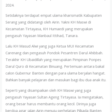
2024.
Setidaknya terdapat empat ulama kharismatik Kabupaten
Serang yang didatangi oleh Airin. Yakni KH Maswi di
Kecamatan Tirtayasa, KH Humaedi yang merupakan
pengasuh Yayasan Manbaul Ittihad, Tanara.
Lalu KH Masud Alwi yang juga Ketua MUI Kecamatan
Carenang dan pengasuh Pondok Pesantren Darul Ahibbah.
Terakhir KH Ubaidillah yang merupakan Pimpinan Ponpes
Darul Quro di Kecamatan Binuang. Pertemuan antara bakal
calon Gubernur Banten dengan para ulama berjalan hangat.
Bahkan banyak pelajaran dan masukan bagi ibu dua anak itu.
Seperti yang disampaikan oleh KH Maswi yang juga
pengasuh Yayasan Sultan Ageng Tirtayasa. Ia mengatakan,
orang besar harus membantu orang kecil. Dirinya juga
berdoa agar jalan Airin menuju perhelatan Pilkada Banten